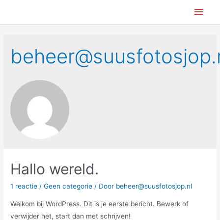
Ga
Hoo
naar
de
inhoud
beheer@suusfotosjop.
Hallo wereld.
1 reactie
/
Geen categorie
/ Door
beheer@suusfotosjop.nl
Welkom bij WordPress. Dit is je eerste bericht. Bewerk of
verwijder het, start dan met schrijven!