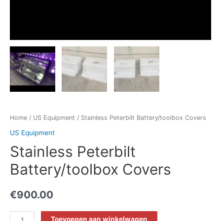
Home
/
US Equipment
/ Stainless Peterbilt Battery/toolbox Covers
US Equipment
Stainless Peterbilt
Battery/toolbox Covers
€
900.00
Stainless
Toevoegen aan winkelwagen